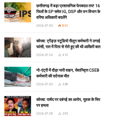
छत्तीसगढ़ में बड़ा प्रशासनिक फेरबदल तय! 16
जिलों के SP समेत IG, DSP और वन विभाग के
वरिष्ठ अधिकारी बदलेंगे
2026-07-03
842
कोरबा: ट्रेंड्ज़ स्टूडियो सैलून कर्मचारी ने लगाई
फांसी, रात में पिता से रोते हुए की थी आखिरी बात
2026-07-24
415
नो-एंट्री में दौड़ा भारी वाहन, सेवानिवृत्त CSEB
कर्मचारी की दर्दनाक मौत
2026-07-03
308
कोरबा: पार्षद पर दबंगई का आरोप, युवक के सिर
पर हमला
2026-07-28
290