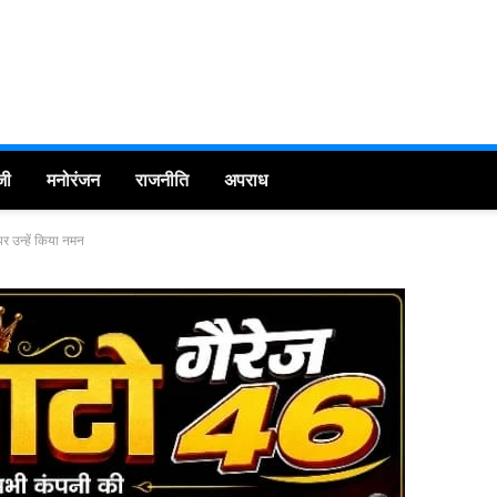
जी
मनोरंजन
राजनीति
अपराध
 पर उन्हें किया नमन