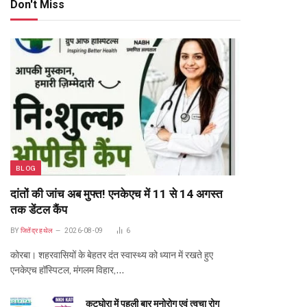
Don't Miss
BLOG
दांतों की जांच अब मुफ्त! एनकेएच में 11 से 14 अगस्त
तक डेंटल कैंप
BY
जितेंद्र हथेल
2026-08-09
6
कोरबा। शहरवासियों के बेहतर दंत स्वास्थ्य को ध्यान में रखते हुए
एनकेएच हॉस्पिटल, मंगलम विहार,…
कटघोरा में पहली बार मनोरोग एवं त्वचा रोग