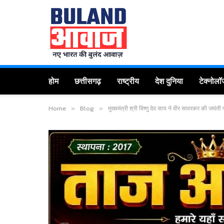
होम
छत्तीसगढ़
राष्ट्रीय
देश दुनिया
टेक्नोलॉ
»
»
Home
Blog
मुख्यमंत्री श्री विष्णु देव साय ने वीर सावरकर की जयंती