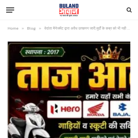
»
»
Home
Blog
वेदांता मैनेजमेंट द्वारा अवैध उत्खनन जारी,मुर्दों के कब्र को भी नही बक्स रहे,खुलेआम ओवरलोड मिट्टी का परिवहन।