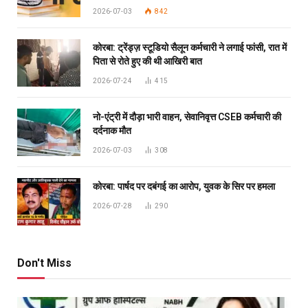
2026-07-03
842
कोरबा: ट्रेंड्ज़ स्टूडियो सैलून कर्मचारी ने लगाई फांसी, रात में
पिता से रोते हुए की थी आखिरी बात
2026-07-24
415
नो-एंट्री में दौड़ा भारी वाहन, सेवानिवृत्त CSEB कर्मचारी की
दर्दनाक मौत
2026-07-03
308
कोरबा: पार्षद पर दबंगई का आरोप, युवक के सिर पर हमला
2026-07-28
290
Don't Miss