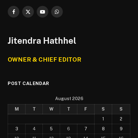
Facebook
X
YouTube
WhatsApp
(Twitter)
Jitendra Hathhel
OWNER & CHIEF EDITOR
POST CALENDAR
August 2026
M
T
W
T
F
S
S
1
2
3
4
5
6
7
8
9