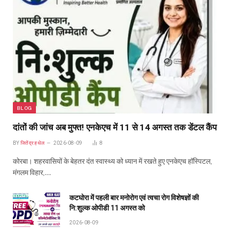
BLOG
दांतों की जांच अब मुफ्त! एनकेएच में 11 से 14 अगस्त तक डेंटल कैंप
BY
जितेंद्र हथेल
2026-08-09
8
कोरबा। शहरवासियों के बेहतर दंत स्वास्थ्य को ध्यान में रखते हुए एनकेएच हॉस्पिटल,
मंगलम विहार,…
कटघोरा में पहली बार मनोरोग एवं त्वचा रोग विशेषज्ञों की
नि:शुल्क ओपीडी 11 अगस्त को
2026-08-09