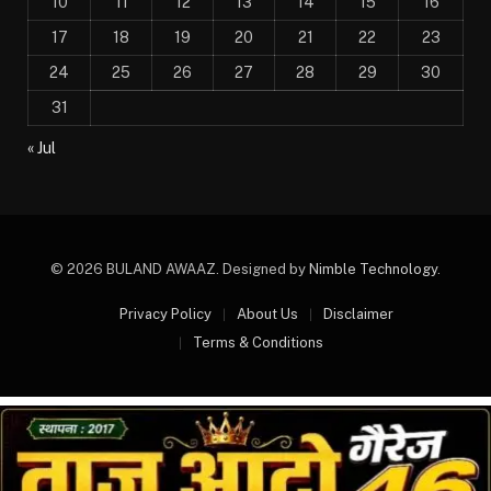
10
11
12
13
14
15
16
17
18
19
20
21
22
23
24
25
26
27
28
29
30
31
« Jul
© 2026 BULAND AWAAZ. Designed by
Nimble Technology
.
Privacy Policy
About Us
Disclaimer
Terms & Conditions