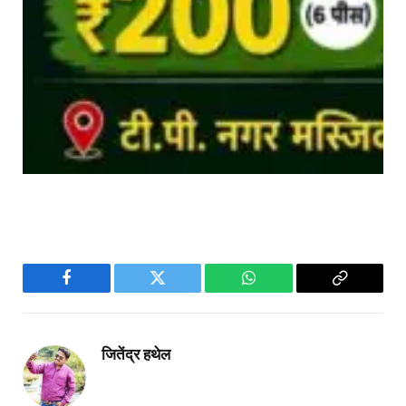
Facebook
Twitter
WhatsApp
Copy
Link
जितेंद्र हथेल