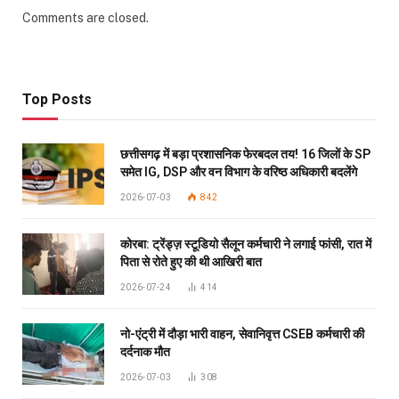
Comments are closed.
Top Posts
छत्तीसगढ़ में बड़ा प्रशासनिक फेरबदल तय! 16 जिलों के SP
समेत IG, DSP और वन विभाग के वरिष्ठ अधिकारी बदलेंगे
2026-07-03
842
कोरबा: ट्रेंड्ज़ स्टूडियो सैलून कर्मचारी ने लगाई फांसी, रात में
पिता से रोते हुए की थी आखिरी बात
2026-07-24
414
नो-एंट्री में दौड़ा भारी वाहन, सेवानिवृत्त CSEB कर्मचारी की
दर्दनाक मौत
2026-07-03
308