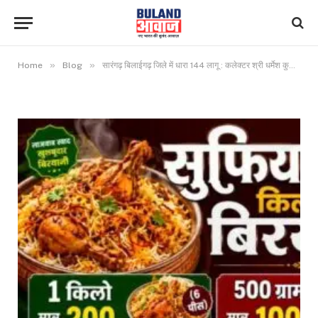
»
»
Home
Blog
सारंगढ़ बिलाईगढ़ जिले में धारा 144 लागू : कलेक्टर श्री धर्मेश कुमार साहू ने आदेश जारी किया