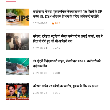
छत्तीसगढ़ में बड़ा प्रशासनिक फेरबदल तय! 16 जिलों के SP
समेत IG, DSP और वन विभाग के वरिष्ठ अधिकारी बदलेंगे
2026-07-03
842
कोरबा: ट्रेंड्ज़ स्टूडियो सैलून कर्मचारी ने लगाई फांसी, रात में
पिता से रोते हुए की थी आखिरी बात
2026-07-24
415
नो-एंट्री में दौड़ा भारी वाहन, सेवानिवृत्त CSEB कर्मचारी की
दर्दनाक मौत
2026-07-03
308
कोरबा: पार्षद पर दबंगई का आरोप, युवक के सिर पर हमला
2026-07-28
290