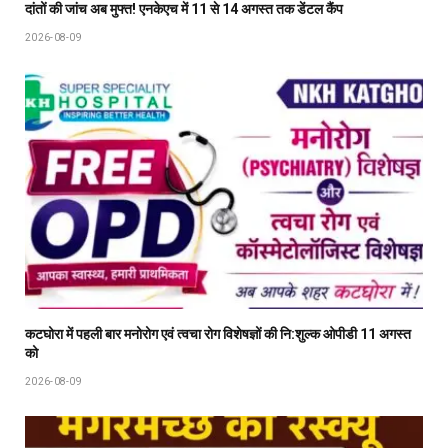
दांतों की जांच अब मुफ्त! एनकेएच में 11 से 14 अगस्त तक डेंटल कैंप
2026-08-09
कटघोरा में पहली बार मनोरोग एवं त्वचा रोग विशेषज्ञों की नि:शुल्क ओपीडी 11 अगस्त
को
2026-08-09