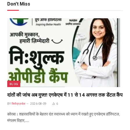
Don't Miss
BLOG
दांतों की जांच अब मुफ्त! एनकेएच में 11 से 14 अगस्त तक डेंटल कैंप
BY
जितेंद्र हथेल
2026-08-09
6
कोरबा। शहरवासियों के बेहतर दंत स्वास्थ्य को ध्यान में रखते हुए एनकेएच हॉस्पिटल,
मंगलम विहार,…