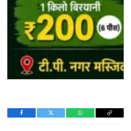
Facebook
Twitter
WhatsApp
Copy
Link