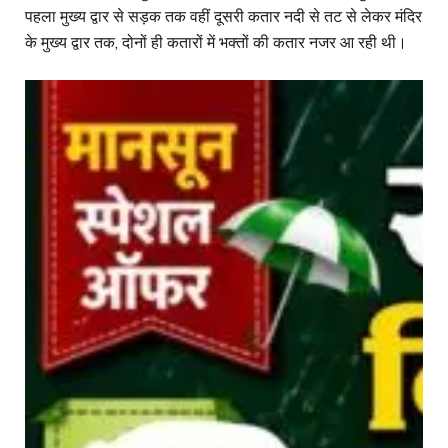
पहला मुख्य द्वार से सड़क तक वहीं दूसरी कतार नदी से तट से लेकर मंदिर
के मुख्य द्वार तक, दोनों ही कतारों में भक्तों की कतार नजर आ रही थी।