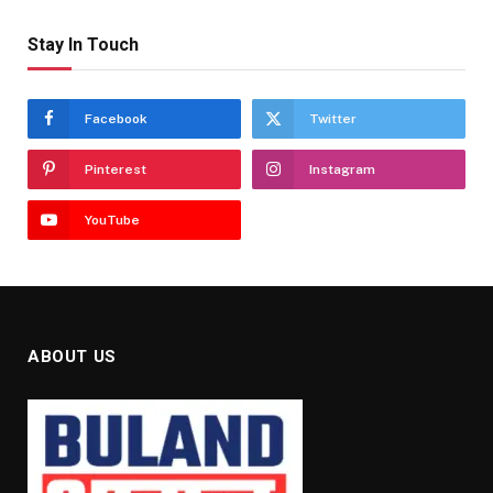
Stay In Touch
Facebook
Twitter
Pinterest
Instagram
YouTube
ABOUT US