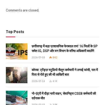
Comments are closed.
Top Posts
छत्तीसगढ़ में बड़ा प्रशासनिक फेरबदल तय! 16 जिलों के SP
समेत IG, DSP और वन विभाग के वरिष्ठ अधिकारी बदलेंगे
2026-07-03
842
कोरबा: ट्रेंड्ज़ स्टूडियो सैलून कर्मचारी ने लगाई फांसी, रात में
पिता से रोते हुए की थी आखिरी बात
2026-07-24
414
नो-एंट्री में दौड़ा भारी वाहन, सेवानिवृत्त CSEB कर्मचारी की
दर्दनाक मौत
2026-07-03
308