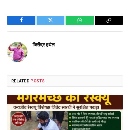
Facebook
Twitter
WhatsApp
Copy
Link
जितेंद्र हथेल
RELATED
POSTS