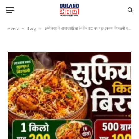
»
»
Home
Blog
छत्तीसगढ़ में आचार संहिता के बीच EC का बड़ा एक्शन, निगरानी दलों ने अब तक 25 करोड़ रुपये की नकदी और सामग्री की जब्त