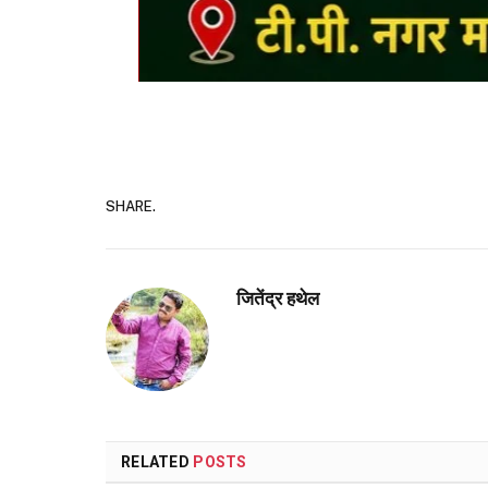
SHARE.
जितेंद्र हथेल
RELATED
POSTS