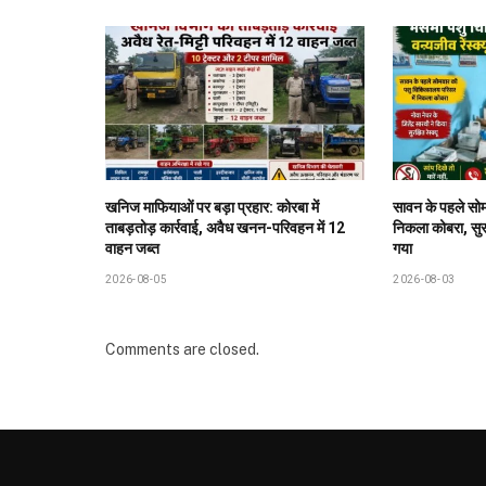
खनिज माफियाओं पर बड़ा प्रहार: कोरबा में
सावन के पहले सोम
ताबड़तोड़ कार्रवाई, अवैध खनन-परिवहन में 12
निकला कोबरा, सुरक्
वाहन जब्त
गया
2026-08-05
2026-08-03
Comments are closed.