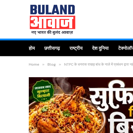
होम
छत्तीसगढ़
राष्ट्रीय
देश दुनिया
टेक्नोलॉ
»
»
Home
Blog
NTPC के धनरास राखड़ बांध के नाले में प्रबंधन द्वारा न