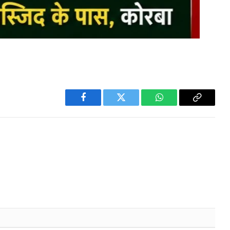
Facebook
Twitter
WhatsApp
Copy
Link