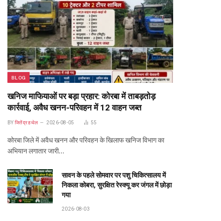
BLOG
खनिज माफियाओं पर बड़ा प्रहार: कोरबा में ताबड़तोड़
कार्रवाई, अवैध खनन-परिवहन में 12 वाहन जब्त
BY
जितेंद्र हथेल
2026-08-05
55
कोरबा जिले में अवैध खनन और परिवहन के खिलाफ खनिज विभाग का
अभियान लगातार जारी…
सावन के पहले सोमवार पर पशु चिकित्सालय में
निकला कोबरा, सुरक्षित रेस्क्यू कर जंगल में छोड़ा
गया
2026-08-03