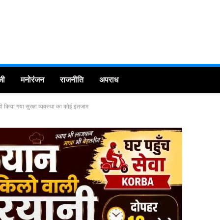
जी
मनोरंजन
राजनीति
अपराध
ही किया गया सुरक्षा व्यवस्था का कोई इंतजाम