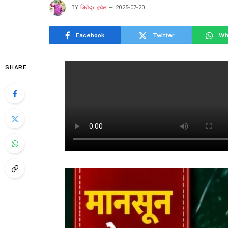
BY
जितेंद्र हथेल
2025-07-20
Facebook
Twitter
Wh
SHARE