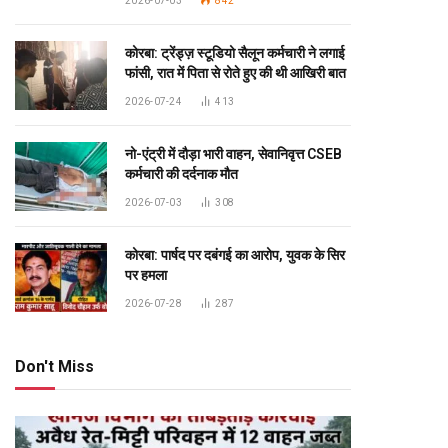
2026-07-03
842
कोरबा: ट्रेंड्ज़ स्टूडियो सैलून कर्मचारी ने लगाई
फांसी, रात में पिता से रोते हुए की थी आखिरी बात
2026-07-24
413
नो-एंट्री में दौड़ा भारी वाहन, सेवानिवृत्त CSEB
कर्मचारी की दर्दनाक मौत
2026-07-03
308
कोरबा: पार्षद पर दबंगई का आरोप, युवक के सिर
पर हमला
2026-07-28
287
Don't Miss