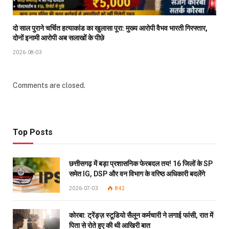
दो साल पुराने चर्चित हत्याकांड का खुलासा पूरा: मुख्य आरोपी वैभव भारती गिरफ्तार,
दोनों इनामी आरोपी अब सलाखों के पीछे
2026-08-03
Comments are closed.
Top Posts
छत्तीसगढ़ में बड़ा प्रशासनिक फेरबदल तय! 16 जिलों के SP
समेत IG, DSP और वन विभाग के वरिष्ठ अधिकारी बदलेंगे
2026-07-03
842
कोरबा: ट्रेंड्ज़ स्टूडियो सैलून कर्मचारी ने लगाई फांसी, रात में
पिता से रोते हुए की थी आखिरी बात