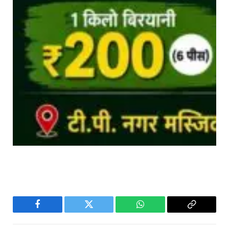
Facebook
Twitter
WhatsApp
Copy
Link