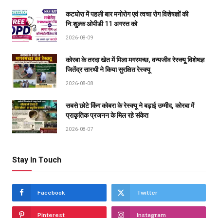
कटघोरा में पहली बार मनोरोग एवं त्वचा रोग विशेषज्ञों की
नि:शुल्क ओपीडी 11 अगस्त को
2026-08-09
कोरबा के तरदा खेत में मिला मगरमच्छ, वन्यजीव रेस्क्यू विशेषज्ञ
जितेंद्र सारथी ने किया सुरक्षित रेस्क्यू
2026-08-08
सबसे छोटे किंग कोबरा के रेस्क्यू ने बढ़ाई उम्मीद, कोरबा में
प्राकृतिक प्रजनन के मिल रहे संकेत
2026-08-07
Stay In Touch
Facebook
Twitter
Pinterest
Instagram