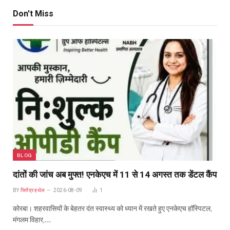
Don't Miss
BLOG
दांतों की जांच अब मुफ्त! एनकेएच में 11 से 14 अगस्त तक डेंटल कैंप
BY
जितेंद्र हथेल
2026-08-09
1
कोरबा। शहरवासियों के बेहतर दंत स्वास्थ्य को ध्यान में रखते हुए एनकेएच हॉस्पिटल,
मंगलम विहार,…