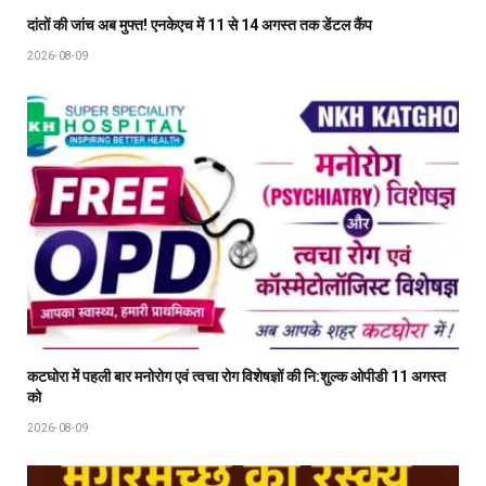
दांतों की जांच अब मुफ्त! एनकेएच में 11 से 14 अगस्त तक डेंटल कैंप
2026-08-09
कटघोरा में पहली बार मनोरोग एवं त्वचा रोग विशेषज्ञों की नि:शुल्क ओपीडी 11 अगस्त
को
2026-08-09