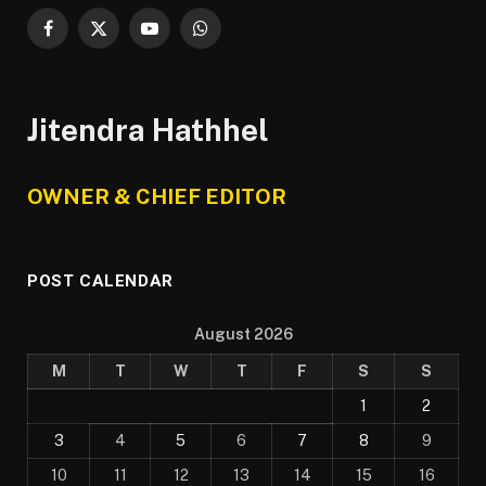
Facebook
X
YouTube
WhatsApp
(Twitter)
Jitendra Hathhel
OWNER & CHIEF EDITOR
POST CALENDAR
August 2026
M
T
W
T
F
S
S
1
2
3
4
5
6
7
8
9
10
11
12
13
14
15
16