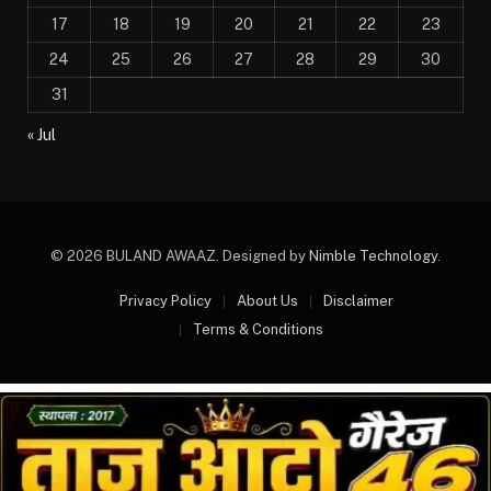
17
18
19
20
21
22
23
24
25
26
27
28
29
30
31
« Jul
© 2026 BULAND AWAAZ. Designed by
Nimble Technology
.
Privacy Policy
About Us
Disclaimer
Terms & Conditions