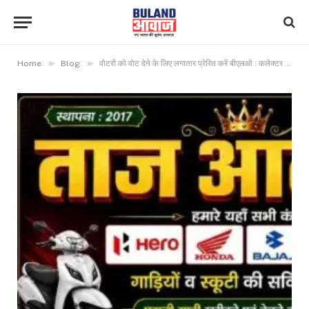
»
»
Home
Blog
वोटरों को वोट देने के लिए लगातार प्रेरित करें बीएलओ : कलेक्टर श्री धर्मेश साहू