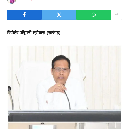
रिपोर्टर पद्मिनी श्रीवास (सारंगढ़)