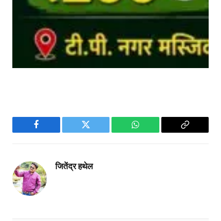
Facebook
Twitter
WhatsApp
Copy
Link
जितेंद्र हथेल