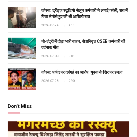
कोरबा: ट्रेंड्ज़ स्टूडियो सैलून कर्मचारी ने लगाई फांसी, रात में
पिता से रोते हुए की थी आखिरी बात
2026-07-24
415
नो-एंट्री में दौड़ा भारी वाहन, सेवानिवृत्त CSEB कर्मचारी की
दर्दनाक मौत
2026-07-03
308
कोरबा: पार्षद पर दबंगई का आरोप, युवक के सिर पर हमला
2026-07-28
290
Don't Miss