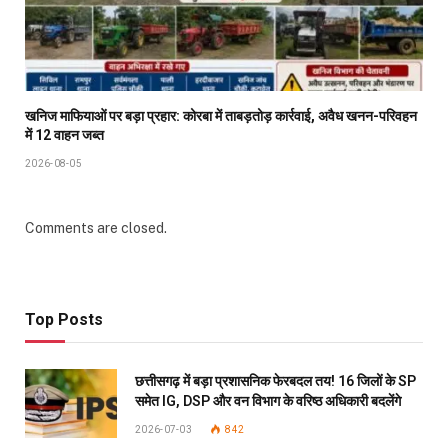
खनिज माफियाओं पर बड़ा प्रहार: कोरबा में ताबड़तोड़ कार्रवाई, अवैध खनन-परिवहन
में 12 वाहन जब्त
2026-08-05
Comments are closed.
Top Posts
छत्तीसगढ़ में बड़ा प्रशासनिक फेरबदल तय! 16 जिलों के SP
समेत IG, DSP और वन विभाग के वरिष्ठ अधिकारी बदलेंगे
2026-07-03
842