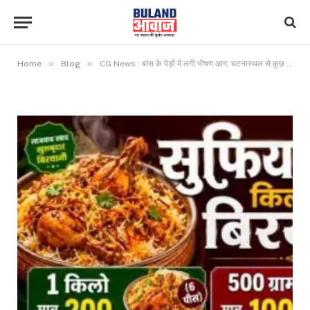
»
»
Home
Blog
CG News : बांस के पेड़ों में लगी भीषण आग, घटनास्थल से कुछ ही दूरी पर पटाखा फैक्ट्री…