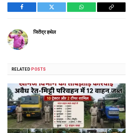
Facebook
Twitter
WhatsApp
Copy
Link
जितेंद्र हथेल
RELATED
POSTS