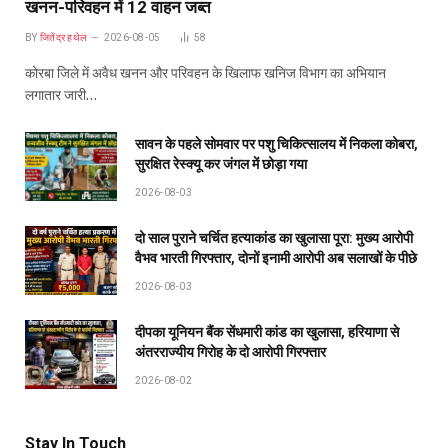
खनन-परिवहन में 12 वाहन जब्त
BY
जितेंद्र हथेल
2026-08-05
58
कोरबा जिले में अवैध खनन और परिवहन के खिलाफ खनिज विभाग का अभियान
लगातार जारी…
सावन के पहले सोमवार पर पशु चिकित्सालय में निकला कोबरा,
सुरक्षित रेस्क्यू कर जंगल में छोड़ा गया
2026-08-03
दो साल पुराने चर्चित हत्याकांड का खुलासा पूरा: मुख्य आरोपी
वैभव भारती गिरफ्तार, दोनों इनामी आरोपी अब सलाखों के पीछे
2026-08-03
दीपका यूनियन बैंक सेंधमारी कांड का खुलासा, हरियाणा से
अंतरराज्यीय गिरोह के दो आरोपी गिरफ्तार
2026-08-02
Stay In Touch