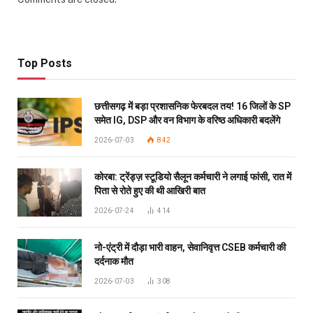
Top Posts
छत्तीसगढ़ में बड़ा प्रशासनिक फेरबदल तय! 16 जिलों के SP
समेत IG, DSP और वन विभाग के वरिष्ठ अधिकारी बदलेंगे
2026-07-03
842
कोरबा: ट्रेंड्ज़ स्टूडियो सैलून कर्मचारी ने लगाई फांसी, रात में
पिता से रोते हुए की थी आखिरी बात
2026-07-24
414
नो-एंट्री में दौड़ा भारी वाहन, सेवानिवृत्त CSEB कर्मचारी की
दर्दनाक मौत
2026-07-03
308