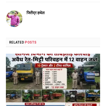
Link
जितेंद्र हथेल
RELATED
POSTS