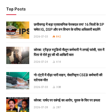
Top Posts
छत्तीसगढ़ में बड़ा प्रशासनिक फेरबदल तय! 16 जिलों के SP
समेत IG, DSP और वन विभाग के वरिष्ठ अधिकारी बदलेंगे
2026-07-03
842
कोरबा: ट्रेंड्ज़ स्टूडियो सैलून कर्मचारी ने लगाई फांसी, रात में
पिता से रोते हुए की थी आखिरी बात
2026-07-24
414
नो-एंट्री में दौड़ा भारी वाहन, सेवानिवृत्त CSEB कर्मचारी की
दर्दनाक मौत
2026-07-03
308
कोरबा: पार्षद पर दबंगई का आरोप, युवक के सिर पर हमला
2026-07-28
287